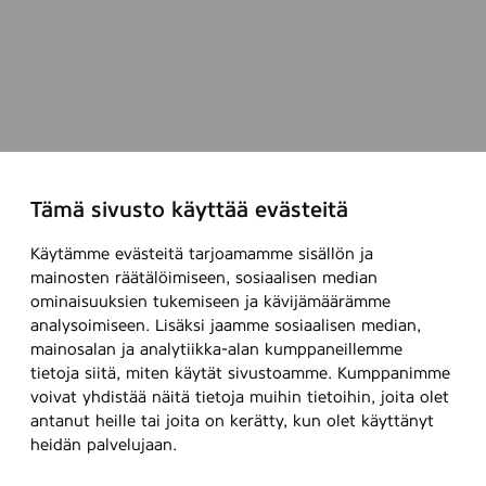
Tämä sivusto käyttää evästeitä
Käytämme evästeitä tarjoamamme sisällön ja
mainosten räätälöimiseen, sosiaalisen median
ominaisuuksien tukemiseen ja kävijämäärämme
analysoimiseen. Lisäksi jaamme sosiaalisen median,
mainosalan ja analytiikka-alan kumppaneillemme
tietoja siitä, miten käytät sivustoamme. Kumppanimme
voivat yhdistää näitä tietoja muihin tietoihin, joita olet
antanut heille tai joita on kerätty, kun olet käyttänyt
heidän palvelujaan.