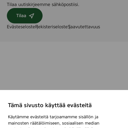
Tilaa uutiskirjeemme sähköpostiisi.
Tilaa
Evästeseloste
Rekisteriseloste
Saavutettavuus
Tämä sivusto käyttää evästeitä
Käytämme evästeitä tarjoamamme sisällön ja
mainosten räätälöimiseen, sosiaalisen median