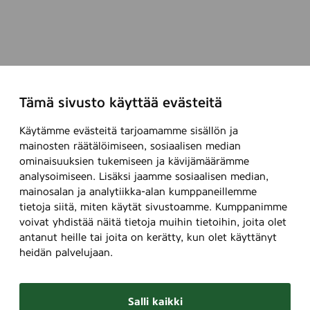
Tämä sivusto käyttää evästeitä
Käytämme evästeitä tarjoamamme sisällön ja
mainosten räätälöimiseen, sosiaalisen median
ominaisuuksien tukemiseen ja kävijämäärämme
analysoimiseen. Lisäksi jaamme sosiaalisen median,
mainosalan ja analytiikka-alan kumppaneillemme
tietoja siitä, miten käytät sivustoamme. Kumppanimme
voivat yhdistää näitä tietoja muihin tietoihin, joita olet
antanut heille tai joita on kerätty, kun olet käyttänyt
heidän palvelujaan.
Salli kaikki