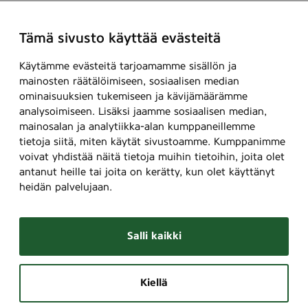
Tämä sivusto käyttää evästeitä
Käytämme evästeitä tarjoamamme sisällön ja
mainosten räätälöimiseen, sosiaalisen median
ominaisuuksien tukemiseen ja kävijämäärämme
analysoimiseen. Lisäksi jaamme sosiaalisen median,
mainosalan ja analytiikka-alan kumppaneillemme
tietoja siitä, miten käytät sivustoamme. Kumppanimme
voivat yhdistää näitä tietoja muihin tietoihin, joita olet
antanut heille tai joita on kerätty, kun olet käyttänyt
heidän palvelujaan.
Salli kaikki
Kiellä