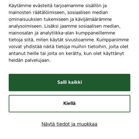
Käytämme evästeitä tarjoamamme sisällön ja
mainosten räätälöimiseen, sosiaalisen median
ominaisuuksien tukemiseen ja kävijämäärämme
analysoimiseen. Lisäksi jaamme sosiaalisen median,
mainosalan ja analytiikka-alan kumppaneillemme
tietoja siitä, miten käytät sivustoamme. Kumppanimme
voivat yhdistää näitä tietoja muihin tietoihin, joita olet
antanut heille tai joita on kerätty, kun olet käyttänyt
heidän palvelujaan.
Salli kaikki
Kiellä
Näytä tiedot ja muokkaa