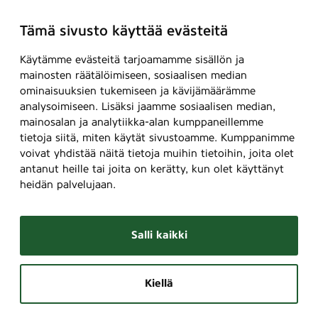
Tämä sivusto käyttää evästeitä
Käytämme evästeitä tarjoamamme sisällön ja
mainosten räätälöimiseen, sosiaalisen median
ominaisuuksien tukemiseen ja kävijämäärämme
analysoimiseen. Lisäksi jaamme sosiaalisen median,
mainosalan ja analytiikka-alan kumppaneillemme
tietoja siitä, miten käytät sivustoamme. Kumppanimme
voivat yhdistää näitä tietoja muihin tietoihin, joita olet
antanut heille tai joita on kerätty, kun olet käyttänyt
heidän palvelujaan.
Salli kaikki
Kiellä