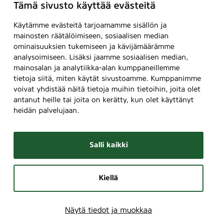
Tämä sivusto käyttää evästeitä
Käytämme evästeitä tarjoamamme sisällön ja
mainosten räätälöimiseen, sosiaalisen median
ominaisuuksien tukemiseen ja kävijämäärämme
analysoimiseen. Lisäksi jaamme sosiaalisen median,
mainosalan ja analytiikka-alan kumppaneillemme
tietoja siitä, miten käytät sivustoamme. Kumppanimme
voivat yhdistää näitä tietoja muihin tietoihin, joita olet
antanut heille tai joita on kerätty, kun olet käyttänyt
heidän palvelujaan.
Salli kaikki
Kiellä
Näytä tiedot ja muokkaa