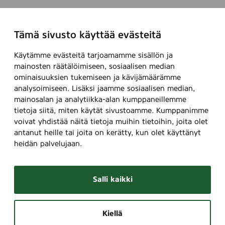
Tämä sivusto käyttää evästeitä
Käytämme evästeitä tarjoamamme sisällön ja
mainosten räätälöimiseen, sosiaalisen median
ominaisuuksien tukemiseen ja kävijämäärämme
analysoimiseen. Lisäksi jaamme sosiaalisen median,
mainosalan ja analytiikka-alan kumppaneillemme
tietoja siitä, miten käytät sivustoamme. Kumppanimme
voivat yhdistää näitä tietoja muihin tietoihin, joita olet
antanut heille tai joita on kerätty, kun olet käyttänyt
heidän palvelujaan.
Salli kaikki
Kiellä