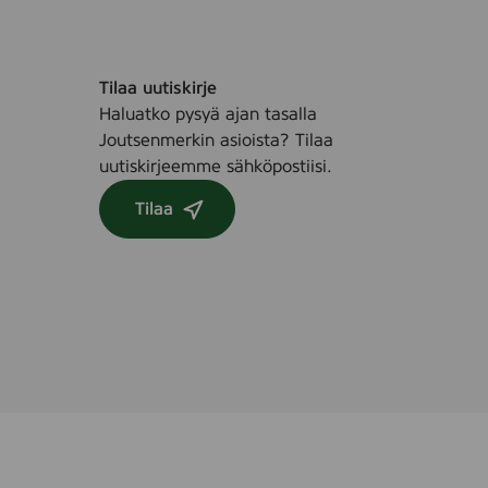
Tilaa uutiskirje
Haluatko pysyä ajan tasalla
Joutsenmerkin asioista? Tilaa
uutiskirjeemme sähköpostiisi.
Tilaa