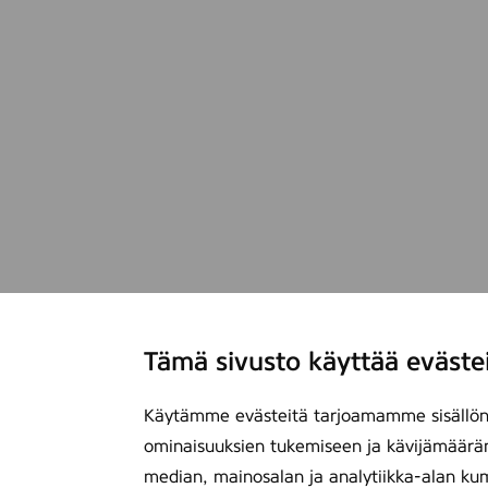
Tämä sivusto käyttää eväste
Käytämme evästeitä tarjoamamme sisällön 
ominaisuuksien tukemiseen ja kävijämäärä
median, mainosalan ja analytiikka-alan ku