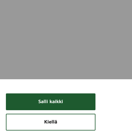
Salli kaikki
Kiellä