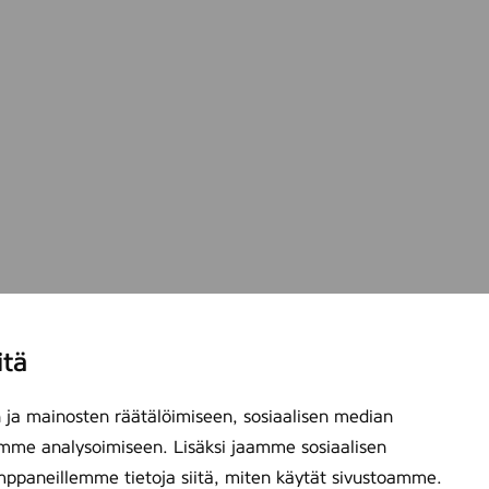
itä
ja mainosten räätälöimiseen, sosiaalisen median
mme analysoimiseen. Lisäksi jaamme sosiaalisen
mppaneillemme tietoja siitä, miten käytät sivustoamme.