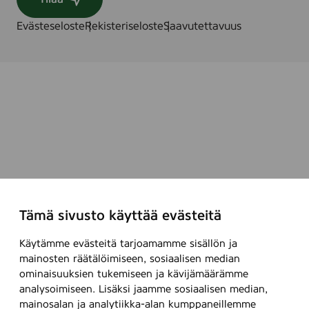
Evästeseloste
Rekisteriseloste
Saavutettavuus
Tämä sivusto käyttää evästeitä
Käytämme evästeitä tarjoamamme sisällön ja
mainosten räätälöimiseen, sosiaalisen median
ominaisuuksien tukemiseen ja kävijämäärämme
analysoimiseen. Lisäksi jaamme sosiaalisen median,
mainosalan ja analytiikka-alan kumppaneillemme