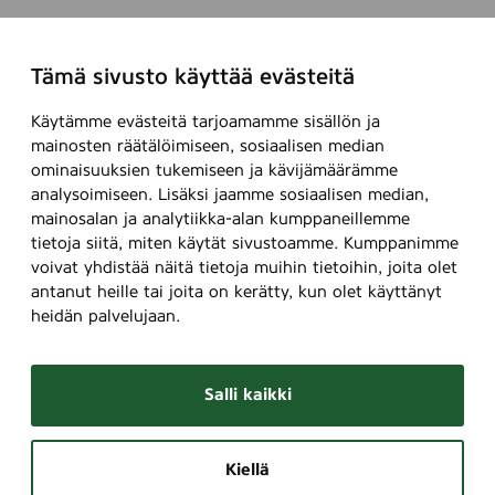
Tämä sivusto käyttää evästeitä
Käytämme evästeitä tarjoamamme sisällön ja
mainosten räätälöimiseen, sosiaalisen median
ominaisuuksien tukemiseen ja kävijämäärämme
analysoimiseen. Lisäksi jaamme sosiaalisen median,
mainosalan ja analytiikka-alan kumppaneillemme
tietoja siitä, miten käytät sivustoamme. Kumppanimme
voivat yhdistää näitä tietoja muihin tietoihin, joita olet
antanut heille tai joita on kerätty, kun olet käyttänyt
heidän palvelujaan.
Salli kaikki
Kiellä