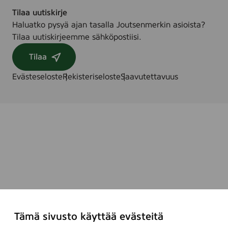
Tilaa uutiskirje
Haluatko pysyä ajan tasalla Joutsenmerkin asioista?
Tilaa uutiskirjeemme sähköpostiisi.
Tilaa
Evästeseloste
Rekisteriseloste
Saavutettavuus
Tämä sivusto käyttää evästeitä