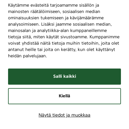
Käytämme evästeitä tarjoamamme sisällön ja
mainosten räätälöimiseen, sosiaalisen median
ominaisuuksien tukemiseen ja kävijämäärämme
analysoimiseen. Lisäksi jaamme sosiaalisen median,
mainosalan ja analytiikka-alan kumppaneillemme
tietoja siitä, miten käytät sivustoamme. Kumppanimme
voivat yhdistää näitä tietoja muihin tietoihin, joita olet
antanut heille tai joita on kerätty, kun olet käyttänyt
heidän palvelujaan.
Salli kaikki
Kiellä
Näytä tiedot ja muokkaa