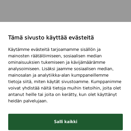
Tämä sivusto käyttää evästeitä
Käytämme evästeitä tarjoamamme sisällön ja
mainosten räätälöimiseen, sosiaalisen median
ominaisuuksien tukemiseen ja kävijämäärämme
analysoimiseen. Lisäksi jaamme sosiaalisen median,
mainosalan ja analytiikka-alan kumppaneillemme
tietoja siitä, miten käytät sivustoamme. Kumppanimme
voivat yhdistää näitä tietoja muihin tietoihin, joita olet
antanut heille tai joita on kerätty, kun olet käyttänyt
heidän palvelujaan.
Salli kaikki