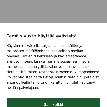
Tämä sivusto käyttää evästeitä
Käytämme evästeitä tarjoamamme sisällön ja
mainosten räätälöimiseen, sosiaalisen median
ominaisuuksien tukemiseen ja kävijämäärämme
analysoimiseen. Lisäksi jaamme sosiaalisen median,
mainosalan ja analytiikka-alan kumppaneillemme
tietoja siitä, miten käytät sivustoamme. Kumppanimme
voivat yhdistää näitä tietoja muihin tietoihin, joita olet
antanut heille tai joita on kerätty, kun olet käyttänyt
heidän palvelujaan.
Salli kaikki