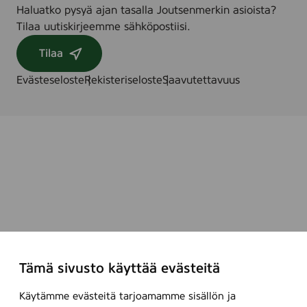
Haluatko pysyä ajan tasalla Joutsenmerkin asioista?
Tilaa uutiskirjeemme sähköpostiisi.
Tilaa
Evästeseloste
Rekisteriseloste
Saavutettavuus
Tämä sivusto käyttää evästeitä
Käytämme evästeitä tarjoamamme sisällön ja