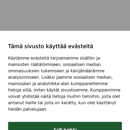
Tämä sivusto käyttää evästeitä
Käytämme evästeitä tarjoamamme sisällön ja
mainosten räätälöimiseen, sosiaalisen median
ominaisuuksien tukemiseen ja kävijämäärämme
analysoimiseen. Lisäksi jaamme sosiaalisen median,
mainosalan ja analytiikka-alan kumppaneillemme
tietoja siitä, miten käytät sivustoamme. Kumppanimme
voivat yhdistää näitä tietoja muihin tietoihin, joita olet
antanut heille tai joita on kerätty, kun olet käyttänyt
heidän palvelujaan.
Salli kaikki