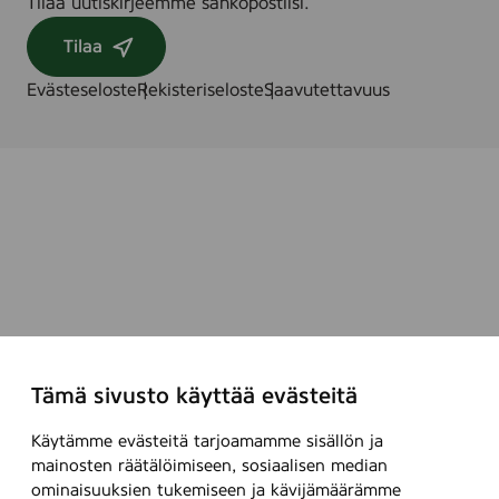
Tilaa uutiskirjeemme sähköpostiisi.
Tilaa
Evästeseloste
Rekisteriseloste
Saavutettavuus
Tämä sivusto käyttää evästeitä
Käytämme evästeitä tarjoamamme sisällön ja
mainosten räätälöimiseen, sosiaalisen median
ominaisuuksien tukemiseen ja kävijämäärämme