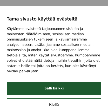
Tämä sivusto käyttää evästeitä
Käytämme evästeitä tarjoamamme sisällön ja
mainosten räätälöimiseen, sosiaalisen median
ominaisuuksien tukemiseen ja kävijämäärämme
analysoimiseen. Lisäksi jaamme sosiaalisen median,
mainosalan ja analytiikka-alan kumppaneillemme
tietoja siitä, miten käytät sivustoamme. Kumppanimme
voivat yhdistää näitä tietoja muihin tietoihin, joita olet
antanut heille tai joita on kerätty, kun olet käyttänyt
heidän palvelujaan.
Salli kaikki
Kiellä