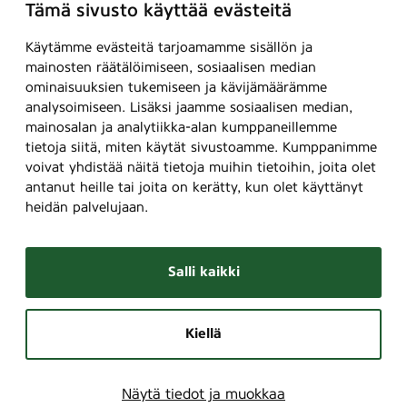
Tämä sivusto käyttää evästeitä
Käytämme evästeitä tarjoamamme sisällön ja
mainosten räätälöimiseen, sosiaalisen median
ominaisuuksien tukemiseen ja kävijämäärämme
analysoimiseen. Lisäksi jaamme sosiaalisen median,
mainosalan ja analytiikka-alan kumppaneillemme
tietoja siitä, miten käytät sivustoamme. Kumppanimme
voivat yhdistää näitä tietoja muihin tietoihin, joita olet
antanut heille tai joita on kerätty, kun olet käyttänyt
heidän palvelujaan.
Salli kaikki
Kiellä
Näytä tiedot ja muokkaa