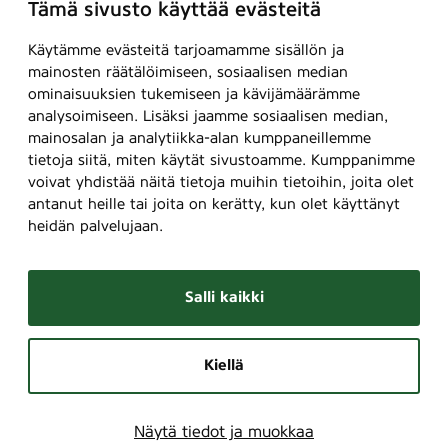
Tämä sivusto käyttää evästeitä
Käytämme evästeitä tarjoamamme sisällön ja
mainosten räätälöimiseen, sosiaalisen median
ominaisuuksien tukemiseen ja kävijämäärämme
analysoimiseen. Lisäksi jaamme sosiaalisen median,
mainosalan ja analytiikka-alan kumppaneillemme
tietoja siitä, miten käytät sivustoamme. Kumppanimme
voivat yhdistää näitä tietoja muihin tietoihin, joita olet
antanut heille tai joita on kerätty, kun olet käyttänyt
heidän palvelujaan.
Salli kaikki
Kiellä
Näytä tiedot ja muokkaa