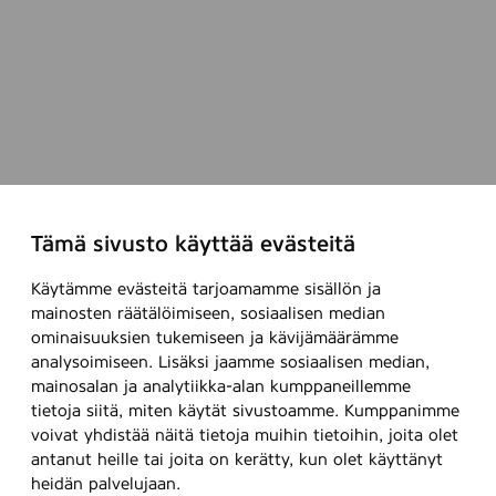
Tämä sivusto käyttää evästeitä
Käytämme evästeitä tarjoamamme sisällön ja
mainosten räätälöimiseen, sosiaalisen median
ominaisuuksien tukemiseen ja kävijämäärämme
analysoimiseen. Lisäksi jaamme sosiaalisen median,
mainosalan ja analytiikka-alan kumppaneillemme
tietoja siitä, miten käytät sivustoamme. Kumppanimme
voivat yhdistää näitä tietoja muihin tietoihin, joita olet
antanut heille tai joita on kerätty, kun olet käyttänyt
heidän palvelujaan.