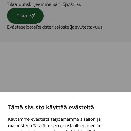
Tilaa uutiskirjeemme sähköpostiisi.
Tilaa
Evästeseloste
Rekisteriseloste
Saavutettavuus
Tämä sivusto käyttää evästeitä
Käytämme evästeitä tarjoamamme sisällön ja
mainosten räätälöimiseen, sosiaalisen median