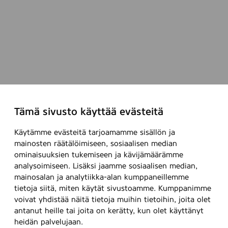
Tämä sivusto käyttää evästeitä
Käytämme evästeitä tarjoamamme sisällön ja
mainosten räätälöimiseen, sosiaalisen median
ominaisuuksien tukemiseen ja kävijämäärämme
analysoimiseen. Lisäksi jaamme sosiaalisen median,
mainosalan ja analytiikka-alan kumppaneillemme
tietoja siitä, miten käytät sivustoamme. Kumppanimme
voivat yhdistää näitä tietoja muihin tietoihin, joita olet
antanut heille tai joita on kerätty, kun olet käyttänyt
heidän palvelujaan.