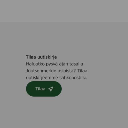
Tilaa uutiskirje
Haluatko pysyä ajan tasalla
Joutsenmerkin asioista? Tilaa
uutiskirjeemme sähköpostiisi.
Tilaa