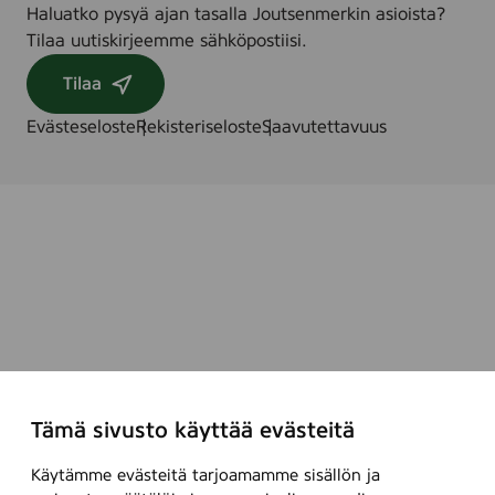
Haluatko pysyä ajan tasalla Joutsenmerkin asioista?
Tilaa uutiskirjeemme sähköpostiisi.
Tilaa
Evästeseloste
Rekisteriseloste
Saavutettavuus
Tämä sivusto käyttää evästeitä
Käytämme evästeitä tarjoamamme sisällön ja