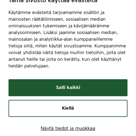
Tämä sivusto käyttää evästeitä
Käytämme evästeitä tarjoamamme sisällön ja
mainosten räätälöimiseen, sosiaalisen median
ominaisuuksien tukemiseen ja kävijämäärämme
analysoimiseen. Lisäksi jaamme sosiaalisen median,
mainosalan ja analytiikka-alan kumppaneillemme
tietoja siitä, miten käytät sivustoamme. Kumppanimme
voivat yhdistää näitä tietoja muihin tietoihin, joita olet
antanut heille tai joita on kerätty, kun olet käyttänyt
heidän palvelujaan.
Salli kaikki
Kiellä
Näytä tiedot ja muokkaa