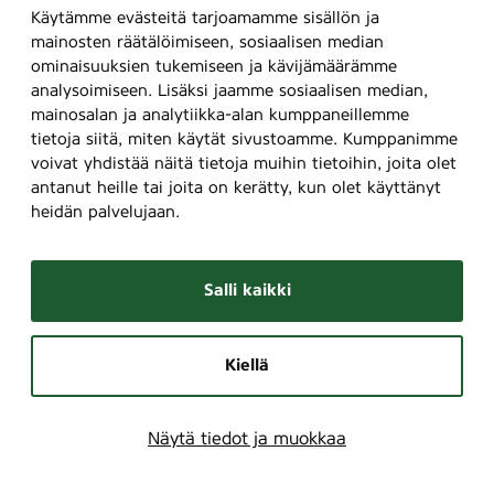
Käytämme evästeitä tarjoamamme sisällön ja
mainosten räätälöimiseen, sosiaalisen median
ominaisuuksien tukemiseen ja kävijämäärämme
analysoimiseen. Lisäksi jaamme sosiaalisen median,
mainosalan ja analytiikka-alan kumppaneillemme
tietoja siitä, miten käytät sivustoamme. Kumppanimme
voivat yhdistää näitä tietoja muihin tietoihin, joita olet
antanut heille tai joita on kerätty, kun olet käyttänyt
heidän palvelujaan.
Salli kaikki
Kiellä
Näytä tiedot ja muokkaa