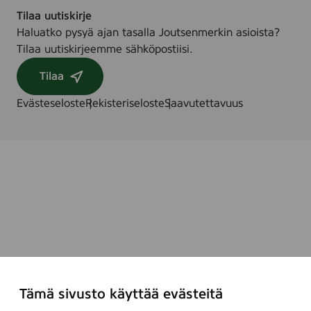
Tilaa uutiskirje
Haluatko pysyä ajan tasalla Joutsenmerkin asioista?
Tilaa uutiskirjeemme sähköpostiisi.
Tilaa
Evästeseloste
Rekisteriseloste
Saavutettavuus
Tämä sivusto käyttää evästeitä