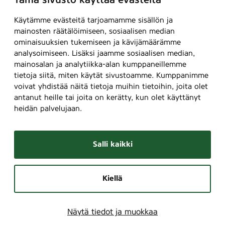
Tämä sivusto käyttää evästeitä
Käytämme evästeitä tarjoamamme sisällön ja
mainosten räätälöimiseen, sosiaalisen median
ominaisuuksien tukemiseen ja kävijämäärämme
analysoimiseen. Lisäksi jaamme sosiaalisen median,
mainosalan ja analytiikka-alan kumppaneillemme
tietoja siitä, miten käytät sivustoamme. Kumppanimme
voivat yhdistää näitä tietoja muihin tietoihin, joita olet
antanut heille tai joita on kerätty, kun olet käyttänyt
heidän palvelujaan.
Salli kaikki
Kiellä
Näytä tiedot ja muokkaa