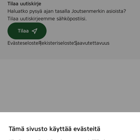
Tilaa uutiskirje
Haluatko pysyä ajan tasalla Joutsenmerkin asioista?
Tilaa uutiskirjeemme sähköpostiisi.
Tilaa
Evästeseloste
Rekisteriseloste
Saavutettavuus
Tämä sivusto käyttää evästeitä