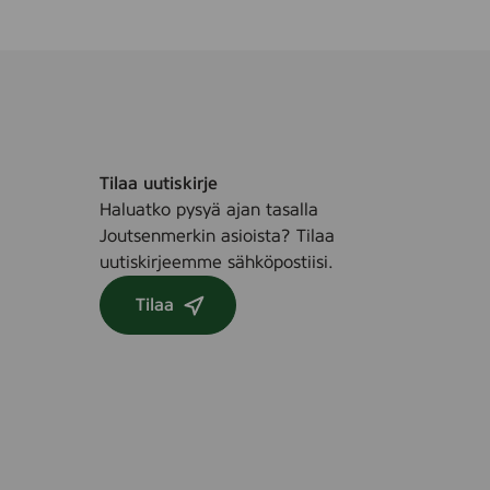
Tilaa uutiskirje
Haluatko pysyä ajan tasalla
Joutsenmerkin asioista? Tilaa
uutiskirjeemme sähköpostiisi.
Tilaa