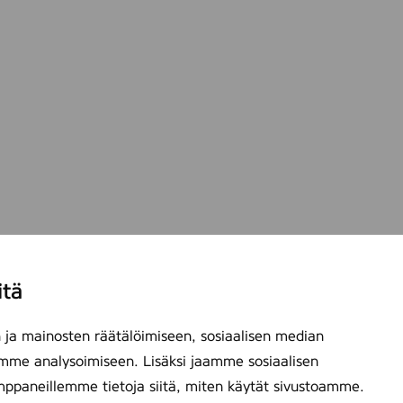
itä
ja mainosten räätälöimiseen, sosiaalisen median
mme analysoimiseen. Lisäksi jaamme sosiaalisen
mppaneillemme tietoja siitä, miten käytät sivustoamme.