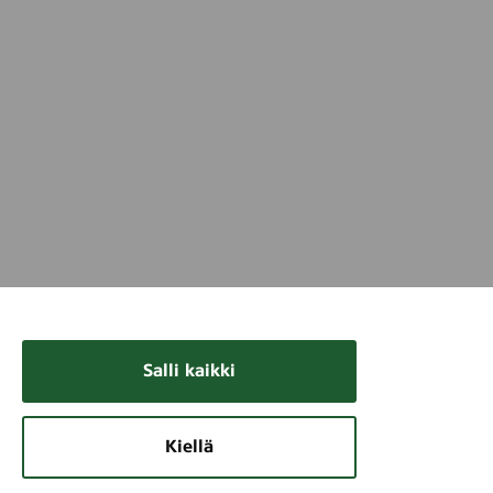
Salli kaikki
Kiellä