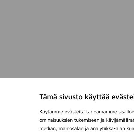
Tämä sivusto käyttää eväste
Käytämme evästeitä tarjoamamme sisällön 
ominaisuuksien tukemiseen ja kävijämäärä
median, mainosalan ja analytiikka-alan ku