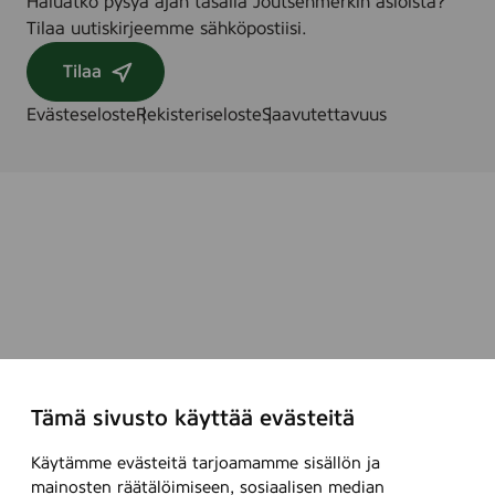
Haluatko pysyä ajan tasalla Joutsenmerkin asioista?
Tilaa uutiskirjeemme sähköpostiisi.
Tilaa
Evästeseloste
Rekisteriseloste
Saavutettavuus
Tämä sivusto käyttää evästeitä
Käytämme evästeitä tarjoamamme sisällön ja
mainosten räätälöimiseen, sosiaalisen median