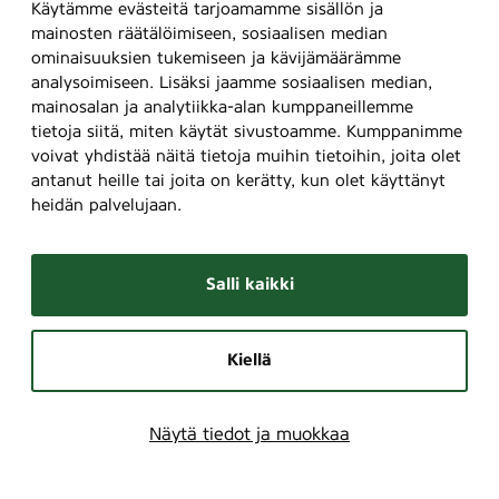
Käytämme evästeitä tarjoamamme sisällön ja
mainosten räätälöimiseen, sosiaalisen median
ominaisuuksien tukemiseen ja kävijämäärämme
analysoimiseen. Lisäksi jaamme sosiaalisen median,
mainosalan ja analytiikka-alan kumppaneillemme
tietoja siitä, miten käytät sivustoamme. Kumppanimme
voivat yhdistää näitä tietoja muihin tietoihin, joita olet
antanut heille tai joita on kerätty, kun olet käyttänyt
heidän palvelujaan.
Salli kaikki
Kiellä
Näytä tiedot ja muokkaa