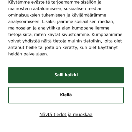
Käytämme evästeitä tarjoamamme sisällön ja
mainosten räätälöimiseen, sosiaalisen median
ominaisuuksien tukemiseen ja kävijämäärämme
analysoimiseen. Lisäksi jaamme sosiaalisen median,
mainosalan ja analytiikka-alan kumppaneillemme
tietoja siitä, miten käytät sivustoamme. Kumppanimme
voivat yhdistää näitä tietoja muihin tietoihin, joita olet
antanut heille tai joita on kerätty, kun olet käyttänyt
heidän palvelujaan.
Salli kaikki
Kiellä
Näytä tiedot ja muokkaa