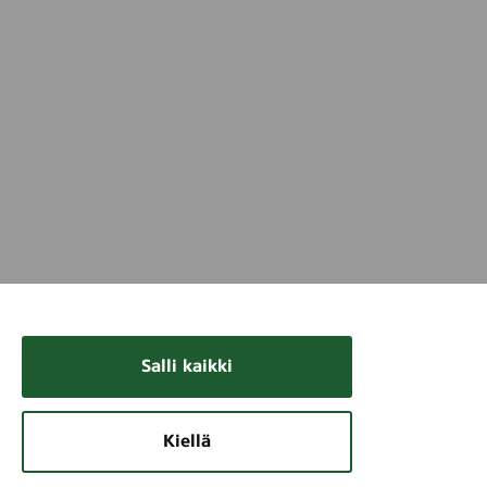
Salli kaikki
Kiellä