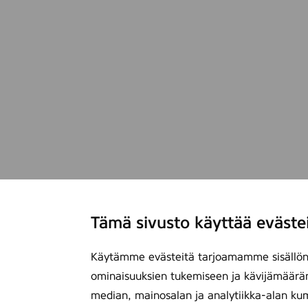
Tämä sivusto käyttää eväste
Käytämme evästeitä tarjoamamme sisällön 
ominaisuuksien tukemiseen ja kävijämäärä
median, mainosalan ja analytiikka-alan ku