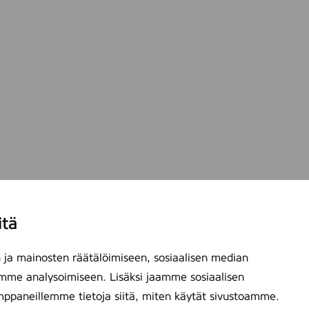
itä
ja mainosten räätälöimiseen, sosiaalisen median
mme analysoimiseen. Lisäksi jaamme sosiaalisen
mppaneillemme tietoja siitä, miten käytät sivustoamme.