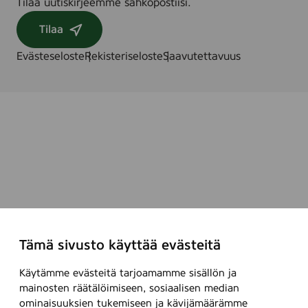
Tilaa uutiskirjeemme sähköpostiisi.
Tilaa
Evästeseloste
Rekisteriseloste
Saavutettavuus
Tämä sivusto käyttää evästeitä
Käytämme evästeitä tarjoamamme sisällön ja
mainosten räätälöimiseen, sosiaalisen median
ominaisuuksien tukemiseen ja kävijämäärämme