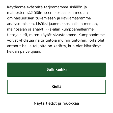
Käytämme evästeitä tarjoamamme sisällön ja
mainosten räätälöimiseen, sosiaalisen median
ominaisuuksien tukemiseen ja kävijämäärämme
analysoimiseen. Lisäksi jaamme sosiaalisen median,
mainosalan ja analytiikka-alan kumppaneillemme
tietoja siitä, miten käytät sivustoamme. Kumppanimme
voivat yhdistää näitä tietoja muihin tietoihin, joita olet
antanut heille tai joita on kerätty, kun olet käyttänyt
heidän palvelujaan.
Salli kaikki
Kiellä
Näytä tiedot ja muokkaa