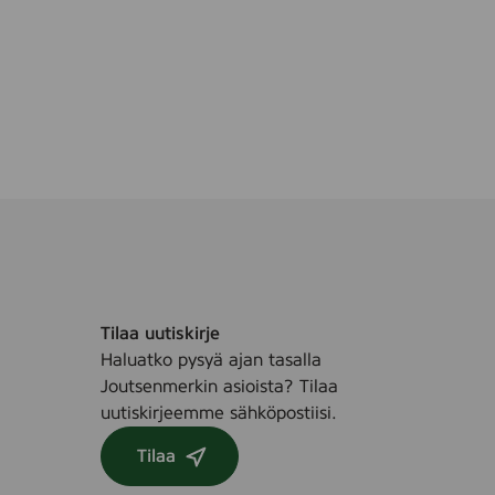
Tilaa uutiskirje
Haluatko pysyä ajan tasalla
Joutsenmerkin asioista? Tilaa
uutiskirjeemme sähköpostiisi.
Tilaa