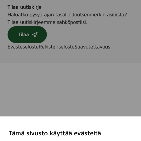
Tilaa uutiskirje
Haluatko pysyä ajan tasalla Joutsenmerkin asioista?
Tilaa uutiskirjeemme sähköpostiisi.
Tilaa
Evästeseloste
Rekisteriseloste
Saavutettavuus
Tämä sivusto käyttää evästeitä