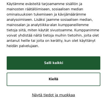
Käytämme evästeitä tarjoamamme sisällön ja
mainosten räätälöimiseen, sosiaalisen median
ominaisuuksien tukemiseen ja kävijämäärämme
analysoimiseen. Lisäksi jaamme sosiaalisen median,
mainosalan ja analytiikka-alan kumppaneillemme
tietoja siitä, miten käytät sivustoamme. Kumppanimme
voivat yhdistää näitä tietoja muihin tietoihin, joita olet
antanut heille tai joita on kerätty, kun olet käyttänyt
heidän palvelujaan.
Salli kaikki
Kiellä
Näytä tiedot ja muokkaa