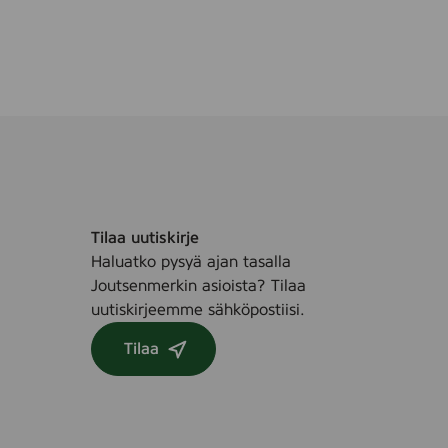
Tilaa uutiskirje
Haluatko pysyä ajan tasalla
Joutsenmerkin asioista? Tilaa
uutiskirjeemme sähköpostiisi.
Tilaa