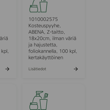
1
h
a
0
k
0
u
0
1010002575
e
h
2
Kosteuspyyhe,
t
5
ABENA, Z-taitto,
o
7
äriä
18x20cm, ilman väriä
5
ja hajustetta,
K
 kpl,
foliokannella, 100 kpl,
o
kertakäyttöinen
s
t
Lisätiedot
e
u
s
1
p
0
y
1
y
0
h