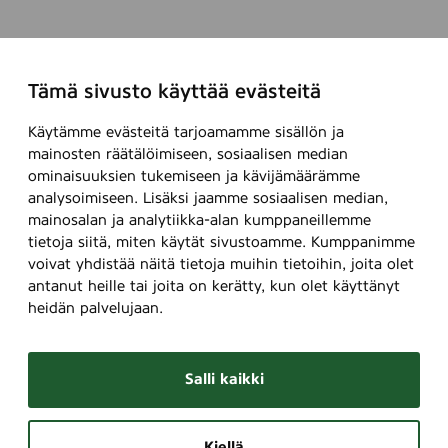
Tämä sivusto käyttää evästeitä
Käytämme evästeitä tarjoamamme sisällön ja
mainosten räätälöimiseen, sosiaalisen median
ominaisuuksien tukemiseen ja kävijämäärämme
analysoimiseen. Lisäksi jaamme sosiaalisen median,
mainosalan ja analytiikka-alan kumppaneillemme
tietoja siitä, miten käytät sivustoamme. Kumppanimme
voivat yhdistää näitä tietoja muihin tietoihin, joita olet
antanut heille tai joita on kerätty, kun olet käyttänyt
heidän palvelujaan.
Salli kaikki
Kiellä