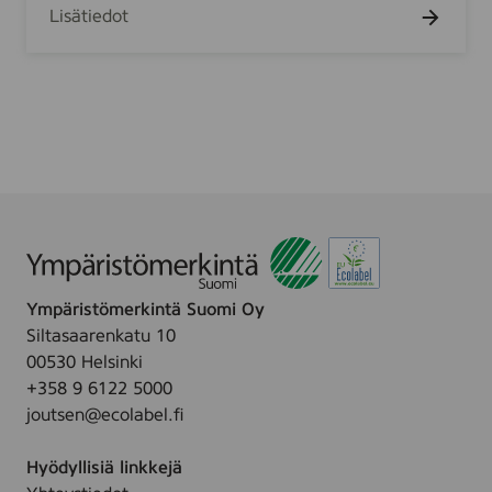
/
Lisätiedot
9
m
7
2
0
g
r
-
3
5
0
g
r
Ympäristömerkintä Suomi Oy
Siltasaarenkatu 10
00530 Helsinki
+358 9 6122 5000
joutsen@ecolabel.fi
Hyödyllisiä linkkejä