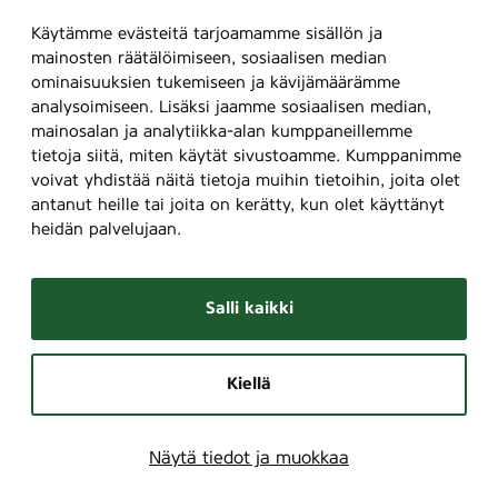
Käytämme evästeitä tarjoamamme sisällön ja
mainosten räätälöimiseen, sosiaalisen median
ominaisuuksien tukemiseen ja kävijämäärämme
analysoimiseen. Lisäksi jaamme sosiaalisen median,
mainosalan ja analytiikka-alan kumppaneillemme
tietoja siitä, miten käytät sivustoamme. Kumppanimme
voivat yhdistää näitä tietoja muihin tietoihin, joita olet
antanut heille tai joita on kerätty, kun olet käyttänyt
heidän palvelujaan.
Salli kaikki
Kiellä
Näytä tiedot ja muokkaa