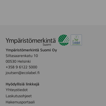
Ympäristömerkintä Suomi Oy
Siltasaarenkatu 10
00530 Helsinki
+358 9 6122 5000
joutsen@ecolabel.fi
Hyödyllisiä linkkejä
Yhteystiedot
Laskutusohjeet
Hakemusportaali