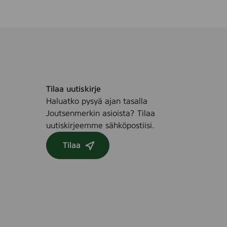
Tilaa uutiskirje
Haluatko pysyä ajan tasalla
Joutsenmerkin asioista? Tilaa
uutiskirjeemme sähköpostiisi.
Tilaa