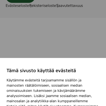
Evästeseloste
Rekisteriseloste
Saavutettavuus
Tämä sivusto käyttää evästeitä
Käytämme evästeitä tarjoamamme sisällön ja
mainosten räätälöimiseen, sosiaalisen median
ominaisuuksien tukemiseen ja kävijämäärämme
analysoimiseen. Lisäksi jaamme sosiaalisen median,
mainosalan ja analytiikka-alan kumppaneillemme