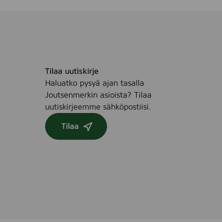
Tilaa uutiskirje
Haluatko pysyä ajan tasalla
Joutsenmerkin asioista? Tilaa
uutiskirjeemme sähköpostiisi.
Tilaa