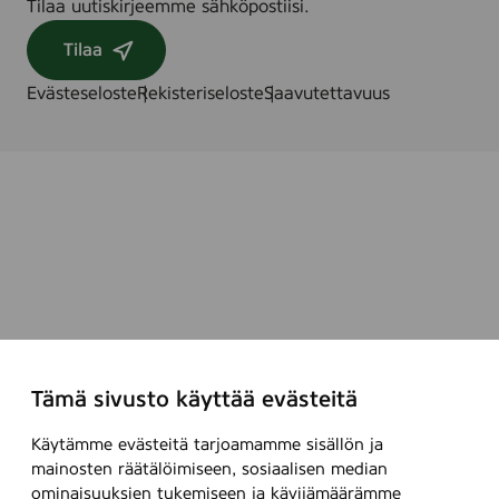
Tilaa uutiskirjeemme sähköpostiisi.
Tilaa
Evästeseloste
Rekisteriseloste
Saavutettavuus
Tämä sivusto käyttää evästeitä
Käytämme evästeitä tarjoamamme sisällön ja
mainosten räätälöimiseen, sosiaalisen median
ominaisuuksien tukemiseen ja kävijämäärämme